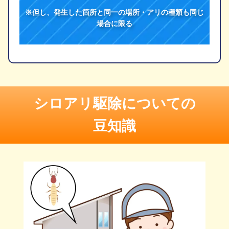
※但し、発生した箇所と同一の場所・アリの種類も同じ
場合に限る
シロアリ駆除についての
豆知識