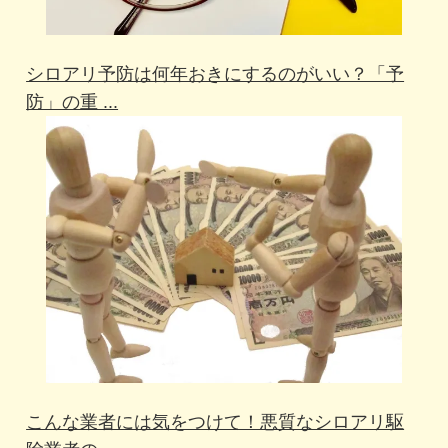
シロアリ予防は何年おきにするのがいい？「予
防」の重 ...
こんな業者には気をつけて！悪質なシロアリ駆