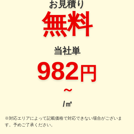
お見積り
無料
当社単
982
円
～
/㎡
※対応エリアによって記載価格で対応できない場合がございま
す。予めご了承ください。