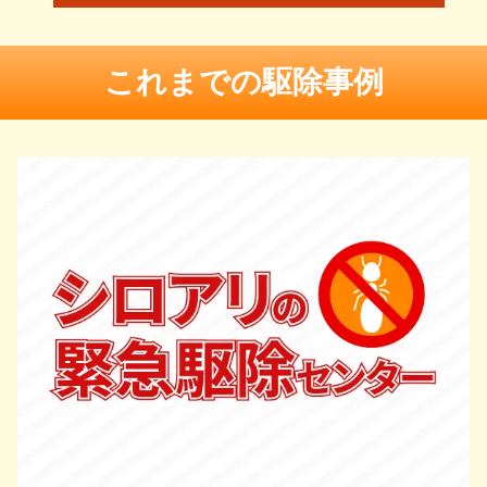
これまでの駆除事例