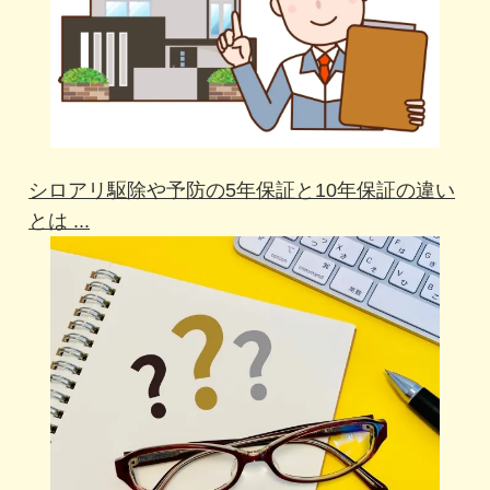
シロアリ駆除や予防の5年保証と10年保証の違い
とは ...