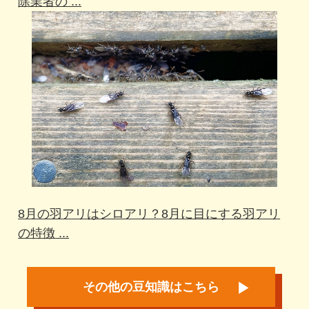
除業者の ...
8月の羽アリはシロアリ？8月に目にする羽アリ
の特徴 ...
その他の豆知識はこちら