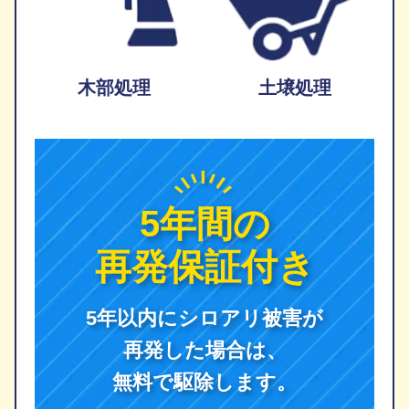
木部処理
土壌処理
5年間の
再発保証付き
5年以内にシロアリ被害が
再発した場合は、
無料で駆除します。