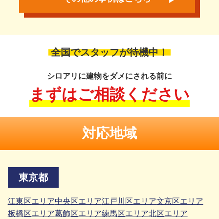
全国でスタッフが待機中！
シロアリに建物をダメにされる前に
まずはご相談ください
対応地域
東京都
江東区エリア
中央区エリア
江戸川区エリア
文京区エリア
板橋区エリア
葛飾区エリア
練馬区エリア
北区エリア