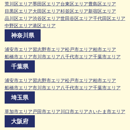
荒川区エリア
墨田区エリア
台東区エリア
豊島区エリア
目黒区エリア
大田区エリア
杉並区エリア
新宿区エリア
品川区エリア
渋谷区エリア
世田谷区エリア
千代田区エリア
中野区エリア
港区エリア
神奈川県
浦安市エリア
習志野市エリア
松戸市エリア
柏市エリア
船橋市エリア
市川市エリア
八千代市エリア
千葉市エリア
千葉県
浦安市エリア
習志野市エリア
松戸市エリア
柏市エリア
船橋市エリア
市川市エリア
八千代市エリア
千葉市エリア
埼玉県
草加市エリア
戸田市エリア
川口市エリア
さいたま市エリア
大阪府