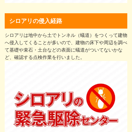
シロアリの侵入経路
シロアリは地中から⼟でトンネル（蟻道）をつくって建物
へ侵⼊してくることが多いので、建物の床下や周辺を調べ
て基礎や束⽯・⼟台などの表⾯に蟻道がついてないかな
ど、確認する点検作業を行いました。