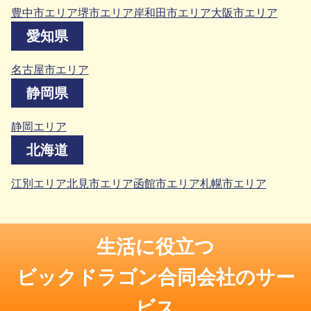
豊中市エリア
堺市エリア
岸和田市エリア
大阪市エリア
愛知県
名古屋市エリア
静岡県
静岡エリア
北海道
江別エリア
北見市エリア
函館市エリア
札幌市エリア
生活に役立つ
ビックドラゴン合同会社のサー
ビス