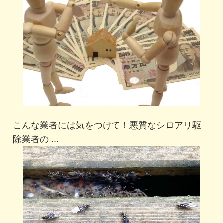
こんな業者には気をつけて！悪質なシロアリ駆
除業者の ...