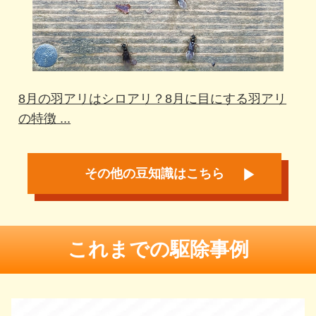
8月の羽アリはシロアリ？8月に目にする羽アリ
の特徴 ...
その他の豆知識はこちら
これまでの駆除事例