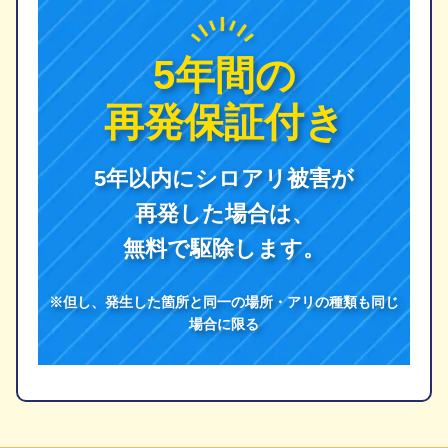
5年間の
再発保証付き
5年以内にシロアリ被害が
再発した場合は、
無料で駆除します。
※但し、発生した箇所と同一の場所・アリの種類も同じ
場合に限る