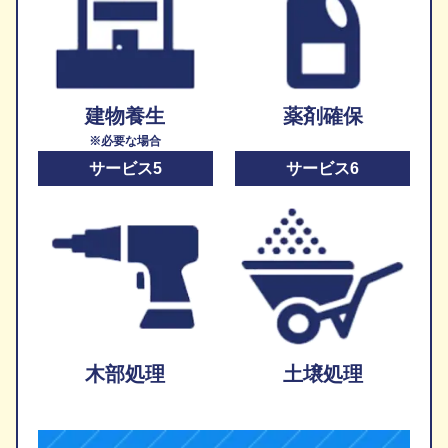
建物養生
薬剤確保
※必要な場合
サービス5
サービス6
木部処理
土壌処理