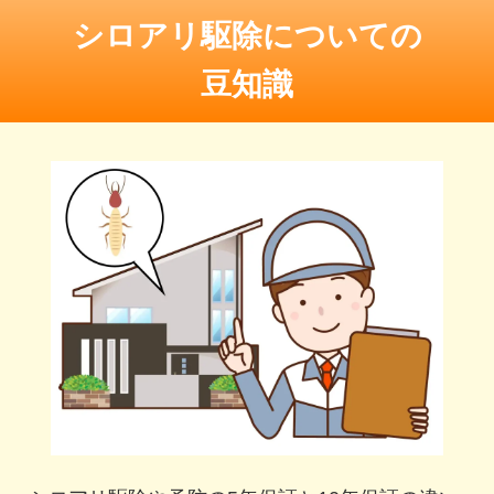
シロアリ駆除についての
豆知識