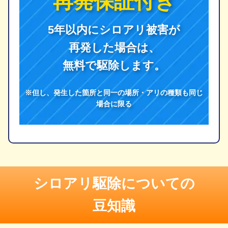
再発保証付き
5年以内にシロアリ被害が
再発した場合は、
無料で駆除します。
※但し、発生した箇所と同一の場所・アリの種類も同じ
場合に限る
シロアリ駆除についての
豆知識