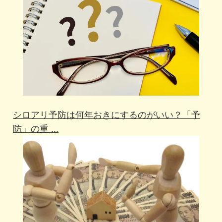
シロアリ予防は何年おきにするのがいい？「予
防」の重 ...