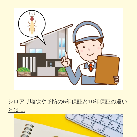
シロアリ駆除や予防の5年保証と10年保証の違い
とは ...