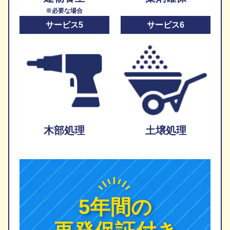
※必要な場合
サービス5
サービス6
木部処理
土壌処理
5年間の