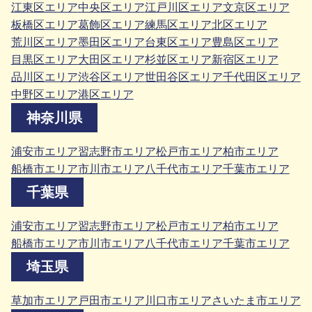
江東区エリア
中央区エリア
江戸川区エリア
文京区エリア
板橋区エリア
葛飾区エリア
練馬区エリア
北区エリア
荒川区エリア
墨田区エリア
台東区エリア
豊島区エリア
目黒区エリア
大田区エリア
杉並区エリア
新宿区エリア
品川区エリア
渋谷区エリア
世田谷区エリア
千代田区エリア
中野区エリア
港区エリア
神奈川県
浦安市エリア
習志野市エリア
松戸市エリア
柏市エリア
船橋市エリア
市川市エリア
八千代市エリア
千葉市エリア
千葉県
浦安市エリア
習志野市エリア
松戸市エリア
柏市エリア
船橋市エリア
市川市エリア
八千代市エリア
千葉市エリア
埼玉県
草加市エリア
戸田市エリア
川口市エリア
さいたま市エリア