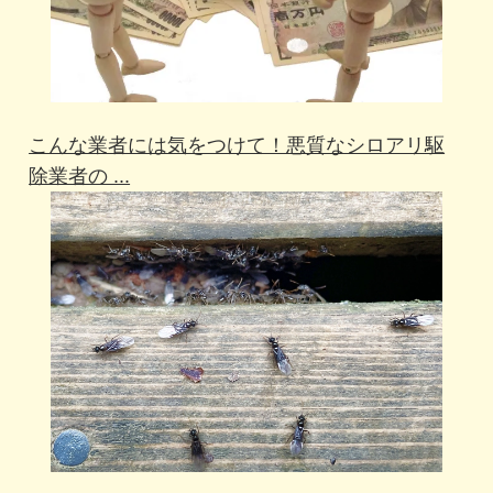
こんな業者には気をつけて！悪質なシロアリ駆
除業者の ...