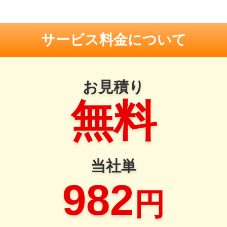
サービス料金について
お見積り
無料
当社単
982
円