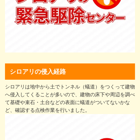
シロアリの侵入経路
シロアリは地中から⼟でトンネル（蟻道）をつくって建物
へ侵⼊してくることが多いので、建物の床下や周辺を調べ
て基礎や束⽯・⼟台などの表⾯に蟻道がついてないかな
ど、確認する点検作業を行いました。