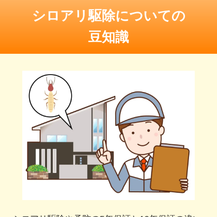
シロアリ駆除についての
豆知識