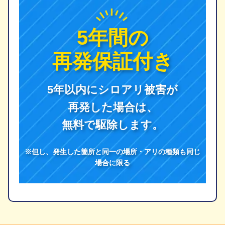
5年間の
再発保証付き
5年以内にシロアリ被害が
再発した場合は、
無料で駆除します。
※但し、発生した箇所と同一の場所・アリの種類も同じ
場合に限る