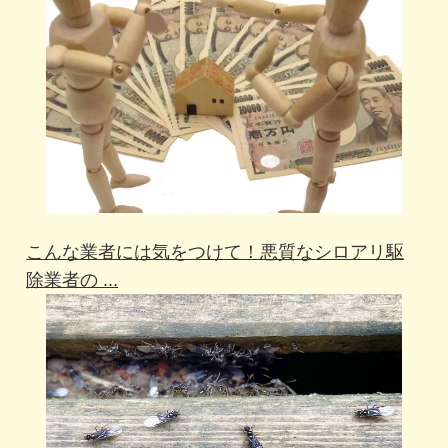
こんな業者には気をつけて！悪質なシロアリ駆
除業者の ...