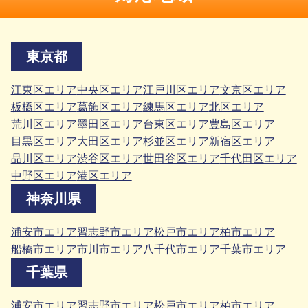
東京都
江東区エリア
中央区エリア
江戸川区エリア
文京区エリア
板橋区エリア
葛飾区エリア
練馬区エリア
北区エリア
荒川区エリア
墨田区エリア
台東区エリア
豊島区エリア
目黒区エリア
大田区エリア
杉並区エリア
新宿区エリア
品川区エリア
渋谷区エリア
世田谷区エリア
千代田区エリア
中野区エリア
港区エリア
神奈川県
浦安市エリア
習志野市エリア
松戸市エリア
柏市エリア
船橋市エリア
市川市エリア
八千代市エリア
千葉市エリア
千葉県
浦安市エリア
習志野市エリア
松戸市エリア
柏市エリア