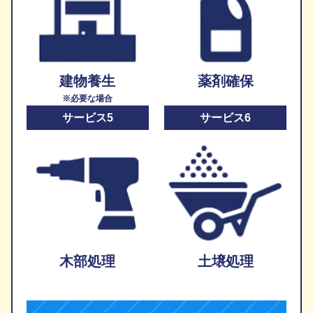
建物養生
薬剤確保
※必要な場合
サービス5
サービス6
木部処理
土壌処理