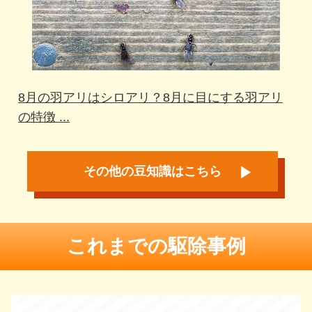
8月の羽アリはシロアリ？8月に目にする羽アリ
の特徴 ...
その他の豆知識はこちら
これまでの駆除事例