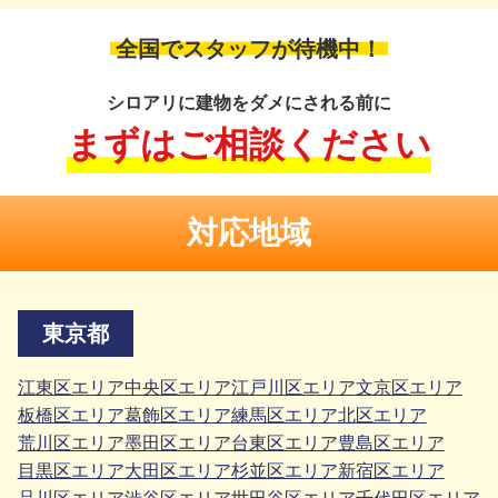
全国でスタッフが待機中！
シロアリに建物をダメにされる前に
まずはご相談ください
対応地域
東京都
江東区エリア
中央区エリア
江戸川区エリア
文京区エリア
板橋区エリア
葛飾区エリア
練馬区エリア
北区エリア
荒川区エリア
墨田区エリア
台東区エリア
豊島区エリア
目黒区エリア
大田区エリア
杉並区エリア
新宿区エリア