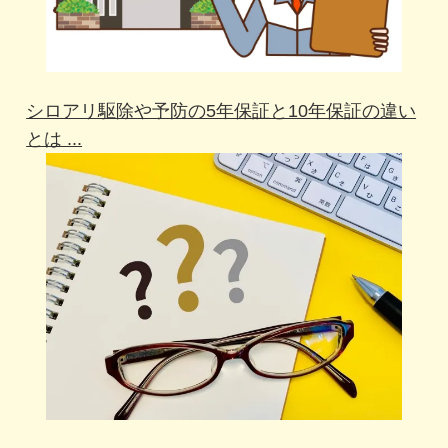
シロアリ駆除や予防の5年保証と10年保証の違い
とは ...