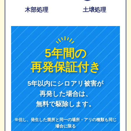
木部処理
土壌処理
5年間の
再発保証付き
5年以内にシロアリ被害が
再発した場合は、
無料で駆除します。
※但し、発生した箇所と同一の場所・アリの種類も同じ
場合に限る