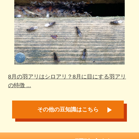
8月の羽アリはシロアリ？8月に目にする羽アリ
の特徴 ...
その他の豆知識はこちら