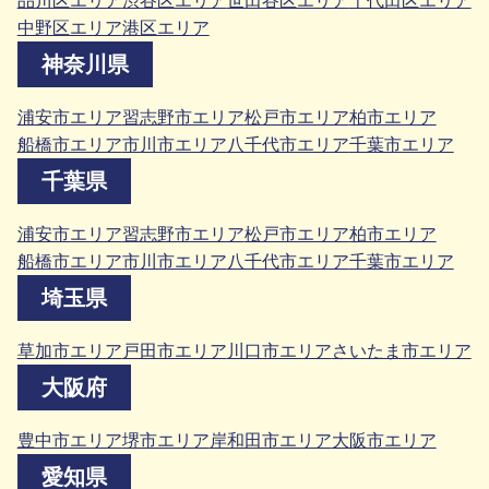
品川区エリア
渋谷区エリア
世田谷区エリア
千代田区エリア
中野区エリア
港区エリア
神奈川県
浦安市エリア
習志野市エリア
松戸市エリア
柏市エリア
船橋市エリア
市川市エリア
八千代市エリア
千葉市エリア
千葉県
浦安市エリア
習志野市エリア
松戸市エリア
柏市エリア
船橋市エリア
市川市エリア
八千代市エリア
千葉市エリア
埼玉県
草加市エリア
戸田市エリア
川口市エリア
さいたま市エリア
大阪府
豊中市エリア
堺市エリア
岸和田市エリア
大阪市エリア
愛知県