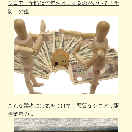
シロアリ予防は何年おきにするのがいい？「予
防」の重 ...
こんな業者には気をつけて！悪質なシロアリ駆
除業者の ...