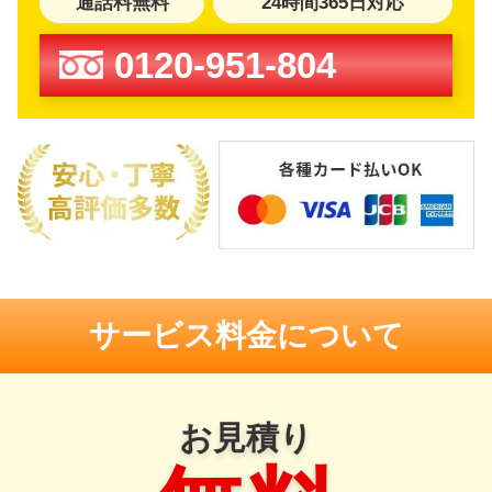
通話料無料
24時間365日対応
0120-951-804
サービス料金について
お見積り