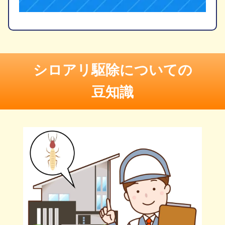
シロアリ駆除についての
豆知識