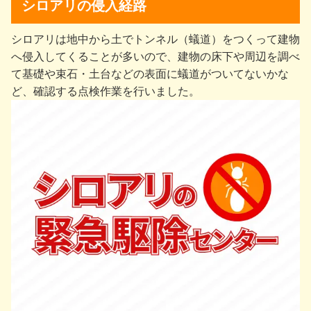
シロアリの侵入経路
シロアリは地中から⼟でトンネル（蟻道）をつくって建物
へ侵⼊してくることが多いので、建物の床下や周辺を調べ
て基礎や束⽯・⼟台などの表⾯に蟻道がついてないかな
ど、確認する点検作業を行いました。